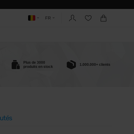
FR
Plus de 3000
1.000.000+ clients
produits en stock
utés