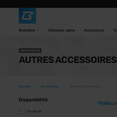
Nutrition
Aliments sains
Accesoires
V
ABORDABLES
AUTRES ACCESSOIRES
Accueil
Accesoires
Autres accessoires
Disponibilité
Meilleur
En stock