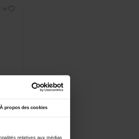
atique
À propos des cookies
nnalités relatives aux médias