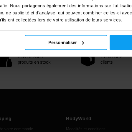
rafic. Nous partageons également des informations sur l'utilisati
, de publicité et d'analyse, qui peuvent combiner celles-ci avec
ils ont collectées lors de votre utilisation de leurs services.
Personnaliser
Plus de 3000
1.000.000+
produits en stock
clients
pping
BodyWorld
 de votre commande
Modalités et conditions