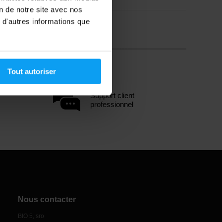
on de notre site avec nos
 d'autres informations que
Tout autoriser
Support client
professionnel
Nous contacter
BIO 5, sro