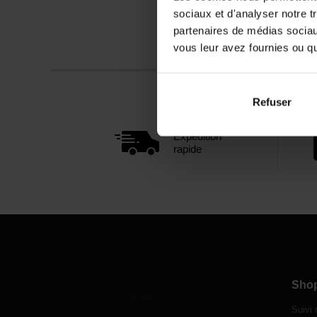
sociaux et d'analyser notre t
partenaires de médias sociaux
vous leur avez fournies ou qu'
Refuser
Expédition
rapide
Sho
Suivi