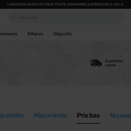
LIVRAISON GRATUITE POUR TOUTE COMMANDE SUPÉRIEURE À 100 €.
Recherche...
êtements
Affaires
Objectifs
Expédition
rapide
es ventes
Mieux notés
Prix bas
Nouvea