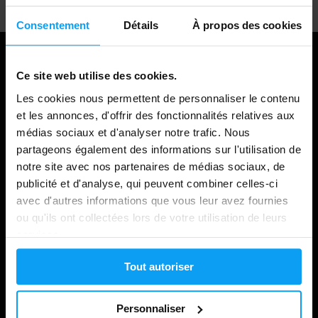
Consentement
Détails
À propos des cookies
Ce site web utilise des cookies.
Les cookies nous permettent de personnaliser le contenu
et les annonces, d'offrir des fonctionnalités relatives aux
médias sociaux et d'analyser notre trafic. Nous
partageons également des informations sur l'utilisation de
notre site avec nos partenaires de médias sociaux, de
publicité et d'analyse, qui peuvent combiner celles-ci
Shopping
avec d'autres informations que vous leur avez fournies
ou qu'ils ont collectées lors de votre utilisation de leurs
Suivi de votre commande
services.
Connexion au compte
Tout autoriser
Cartes cadeaux
Expédition et livraison
Personnaliser