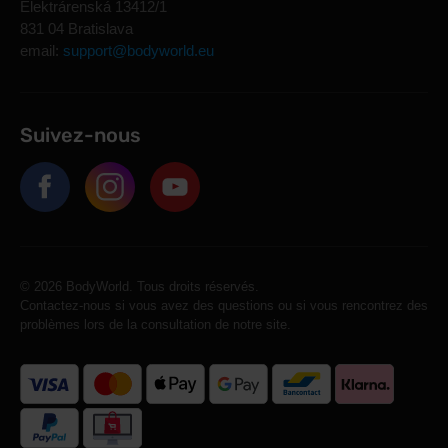
Elektrárenská 13412/1
831 04 Bratislava
email:
support@bodyworld.eu
Suivez-nous
© 2026 BodyWorld. Tous droits réservés.
Contactez-nous si vous avez des questions ou si vous rencontrez des
problèmes lors de la consultation de notre site.