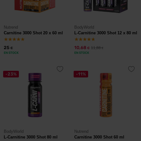
Nutrend
BodyWorld
Carnitine 3000 Shot 20 x 60 ml
L-Carnitine 3000 Shot 12 x 80 ml
25
10,68
11,88
€
€
€
EN STOCK
EN STOCK
-23%
-11%
BodyWorld
Nutrend
L-Carnitine 3000 Shot 80 ml
Carnitine 3000 Shot 60 ml