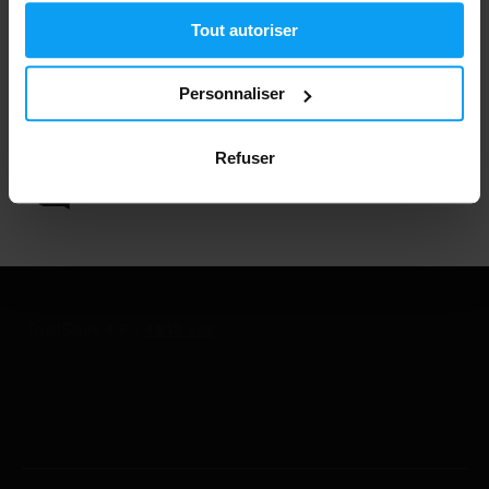
Plus de 3000 produits en stock
Tout autoriser
Personnaliser
1.000.000+ clients
Refuser
Support client professionnel