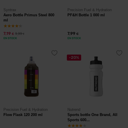
Syntrax
Precision Fuel & Hydration
Aero Bottle Primus Steel 800
PF&H Bottle 1 000 ml
ml
7,19
7,99
9,99
€
€
€
EN STOCK
EN STOCK
-20%
Precision Fuel & Hydration
Nutrend
Flow Flask 120 200 ml
Sports bottle One Brand, All
Sports 600...