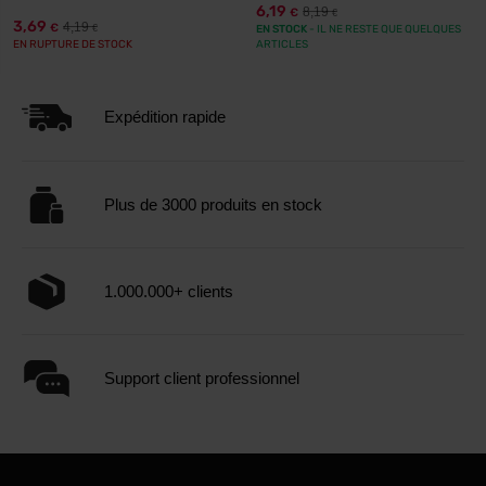
6,19
8,19
€
€
3,69
4,19
€
€
EN STOCK
- IL NE RESTE QUE QUELQUES
EN RUPTURE DE STOCK
ARTICLES
Expédition rapide
Plus de 3000 produits en stock
1.000.000+ clients
Support client professionnel