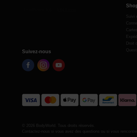
Sho
Suivi
Conne
Carte
Expédi
Droit 
Quest
Suivez-nous
© 2026 BodyWorld. Tous droits réservés.
Contactez-nous si vous avez des questions ou si vous rencontrez