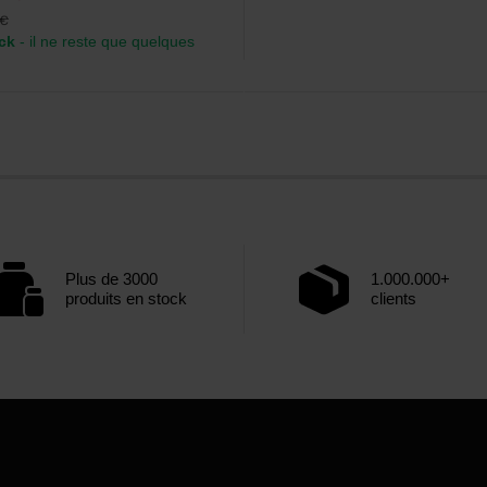
€
ck
- il ne reste que quelques
Plus de 3000
1.000.000+
produits en stock
clients