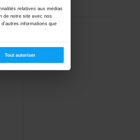
En stock
nnalités relatives aux médias
on de notre site avec nos
 d'autres informations que
Tout autoriser