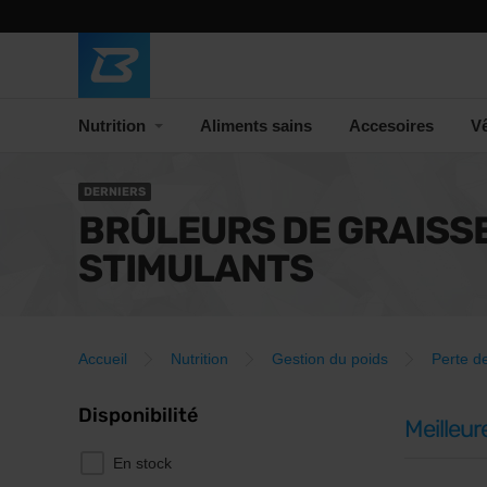
Nutrition
Aliments sains
Accesoires
V
DERNIERS
BRÛLEURS DE GRAISS
STIMULANTS
Accueil
Nutrition
Gestion du poids
Perte d
Disponibilité
Meilleur
En stock