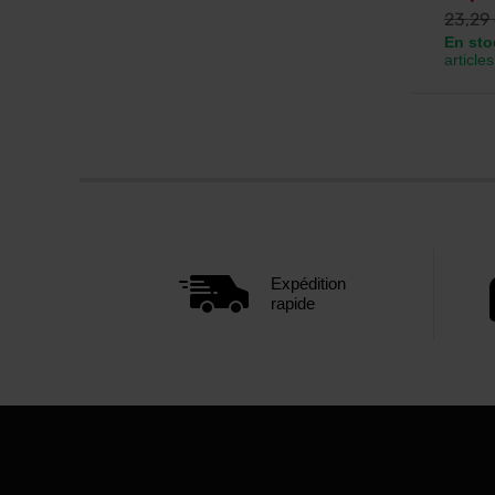
23,29
En sto
articles
Expédition
rapide