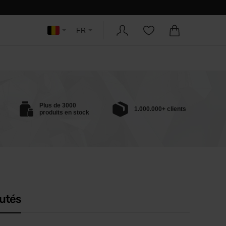
FR
Plus de 3000
1.000.000+ clients
produits en stock
utés