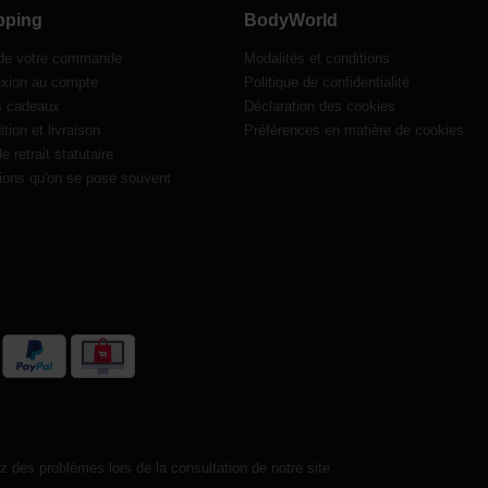
pping
BodyWorld
 de votre commande
Modalités et conditions
xion au compte
Politique de confidentialité
s cadeaux
Déclaration des cookies
tion et livraison
Préférences en matière de cookies
de retrait statutaire
ions qu'on se pose souvent
 des problèmes lors de la consultation de notre site.