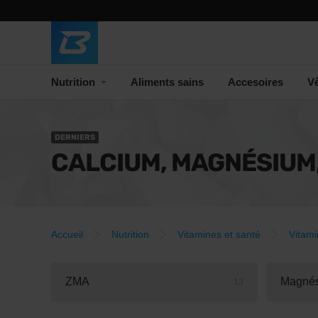
Nutrition
Aliments sains
Accesoires
V
DERNIERS
CALCIUM, MAGNÉSIUM,
Accueil
Nutrition
Vitamines et santé
Vitami
ZMA
Magné
13