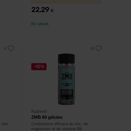
22,29
€
En stock
-10%
Nutrend
ZMB 60 gélules
 zinc
Combinaison efficace de zinc, de
magnésium et de vitamine B6.