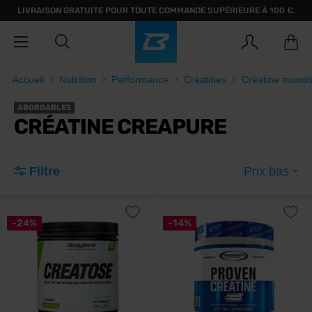
LIVRAISON GRATUITE POUR TOUTE COMMANDE SUPÉRIEURE À 100 €.
Accueil
Nutrition
Performance
Créatines
Créatine monoh
ABORDABLES
CRÉATINE CREAPURE
Filtre
Prix bas
-24%
-14%