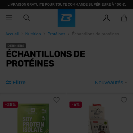
LIVRAISON GRATUITE POUR TOUTE COMMANDE SUPÉRIEURE À 100 €.
Accueil
Nutrition
Protéines
Échantillons de protéines
DERNIERS
ÉCHANTILLONS DE
PROTÉINES
Filtre
Nouveautés
-25%
-6%