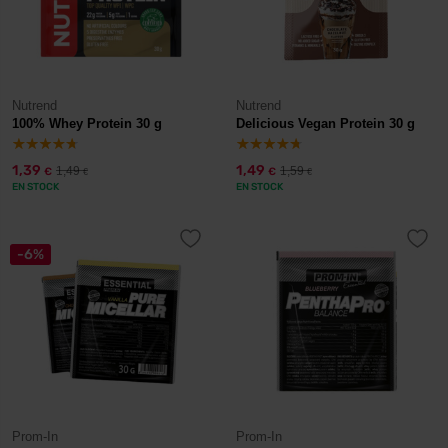
Nutrend
Nutrend
100% Whey Protein 30 g
Delicious Vegan Protein 30 g
1,39
1,49
1,49
1,59
€
€
€
€
EN STOCK
EN STOCK
-6%
Prom-In
Prom-In