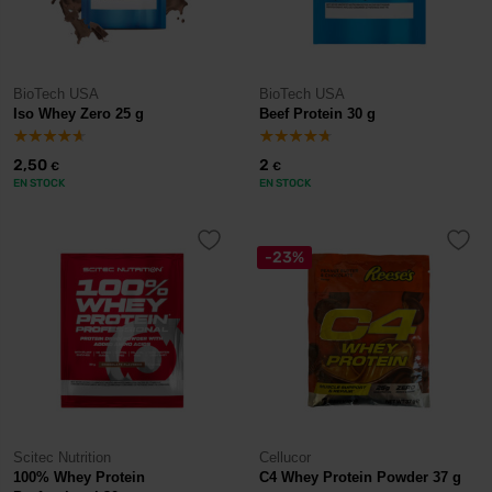
BioTech USA
BioTech USA
Iso Whey Zero 25 g
Beef Protein 30 g
2,50
2
€
€
EN STOCK
EN STOCK
-23%
Scitec Nutrition
Cellucor
100% Whey Protein
C4 Whey Protein Powder 37 g