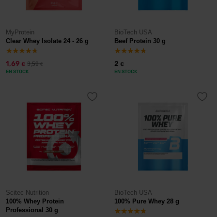
MyProtein
BioTech USA
Clear Whey Isolate 24 - 26 g
Beef Protein 30 g
1,69
2
3,59
€
€
€
EN STOCK
EN STOCK
Scitec Nutrition
BioTech USA
100% Whey Protein
100% Pure Whey 28 g
Professional 30 g