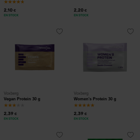
2,10
2,20
€
€
EN STOCK
EN STOCK
Voxberg
Voxberg
Vegan Protein 30 g
Women's Protein 30 g
2,39
2,39
€
€
EN STOCK
EN STOCK