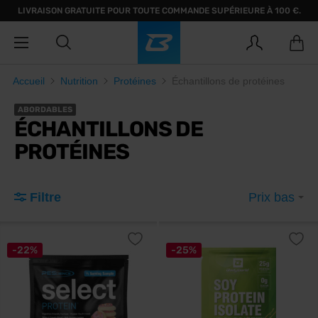
LIVRAISON GRATUITE POUR TOUTE COMMANDE SUPÉRIEURE À 100 €.
Accueil
Nutrition
Protéines
Échantillons de protéines
ABORDABLES
ÉCHANTILLONS DE
PROTÉINES
Filtre
Prix bas
-22%
-25%