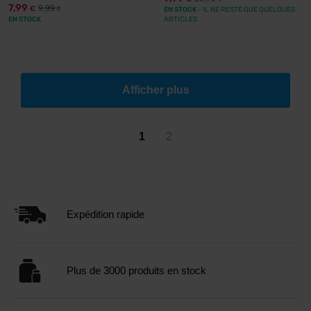
7,99
9,99
€
€
EN STOCK
- IL NE RESTE QUE QUELQUES
EN STOCK
ARTICLES
Afficher plus
1
2
Expédition rapide
Plus de 3000 produits en stock