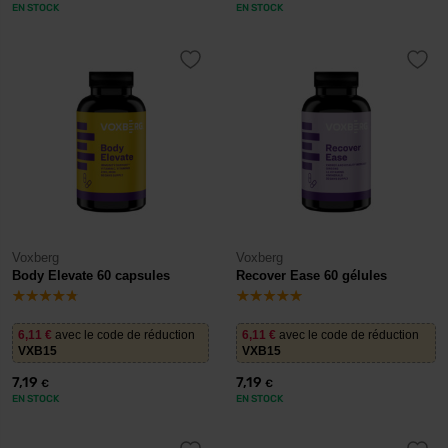
EN STOCK
EN STOCK
Voxberg
Voxberg
Body Elevate 60 capsules
Recover Ease 60 gélules
6,11
€
avec le code de réduction
6,11
€
avec le code de réduction
VXB15
VXB15
7,19
7,19
€
€
EN STOCK
EN STOCK