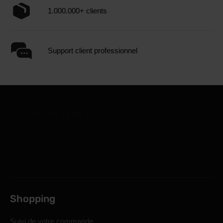
1.000.000+ clients
Support client professionnel
Shopping
Suivi de votre commande