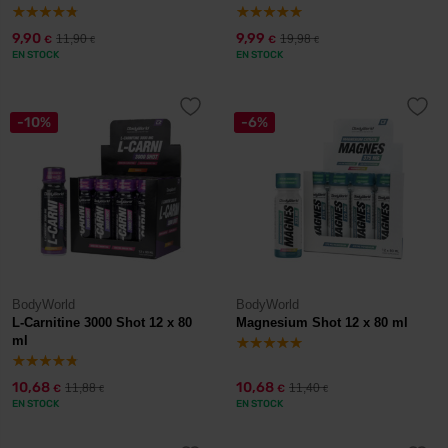
9,90
9,99
11,90
19,98
€
€
€
€
EN STOCK
EN STOCK
-10%
-6%
BodyWorld
BodyWorld
L-Carnitine 3000 Shot 12 x 80
Magnesium Shot 12 x 80 ml
ml
10,68
10,68
11,88
11,40
€
€
€
€
EN STOCK
EN STOCK