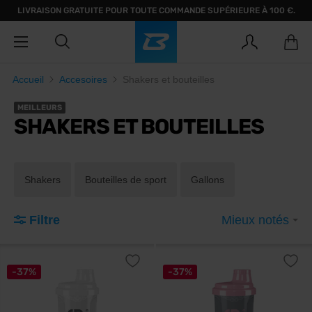
LIVRAISON GRATUITE POUR TOUTE COMMANDE SUPÉRIEURE À 100 €.
Accueil
Accesoires
Shakers et bouteilles
MEILLEURS
SHAKERS ET BOUTEILLES
Shakers
Bouteilles de sport
Gallons
Filtre
Mieux notés
-37%
-37%