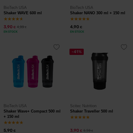
BioTech USA
BioTech USA
Shaker WAVE 600 ml
Shaker NANO 300 ml + 150 ml
3,90
4,90
4,99
€
€
€
EN STOCK
EN STOCK
-41%
BioTech USA
Scitec Nutrition
Shaker Wave+ Compact 500 ml
Shaker Traveller 500 ml
+ 150 ml
5,90
3,90
6,59
€
€
€