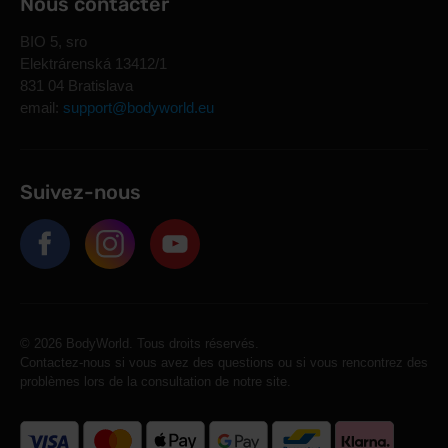
Nous contacter
BIO 5, sro
Elektrárenská 13412/1
831 04 Bratislava
email:
support@bodyworld.eu
Suivez-nous
© 2026 BodyWorld. Tous droits réservés.
Contactez-nous si vous avez des questions ou si vous rencontrez des
problèmes lors de la consultation de notre site.