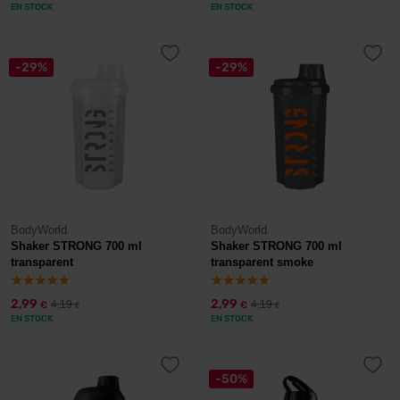
EN STOCK
EN STOCK
-29%
-29%
BodyWorld
BodyWorld
Shaker STRONG 700 ml
Shaker STRONG 700 ml
transparent
transparent smoke
2,99
2,99
4,19
4,19
€
€
€
€
EN STOCK
EN STOCK
-50%