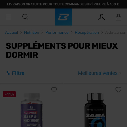
LIVRAISON GRATUITE POUR TOUTE COMMANDE SUPÉRIEURE À 100 €.
Accueil
Nutrition
Performance
Récupération
Aide au som
SUPPLÉMENTS POUR MIEUX
DORMIR
Filtre
Meilleures ventes
-11%