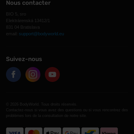
Nous contacter
BIO 5, sro
Elektrárenská 13412/1
831 04 Bratislava
email:
support@bodyworld.eu
Suivez-nous
© 2026 BodyWorld. Tous droits réservés.
Contactez-nous si vous avez des questions ou si vous rencontrez des
problèmes lors de la consultation de notre site.