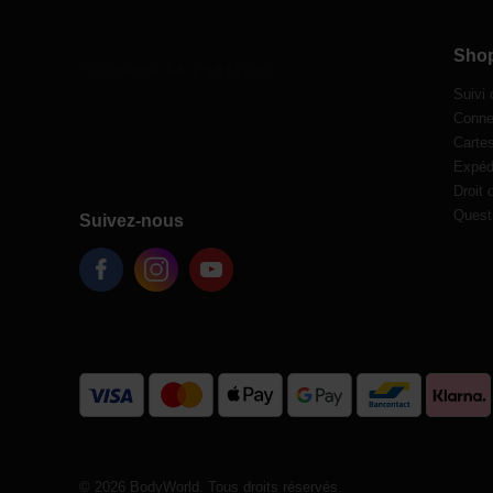
Sho
Suivi
Conne
Carte
Expédi
Droit 
Quest
Suivez-nous
© 2026 BodyWorld. Tous droits réservés.