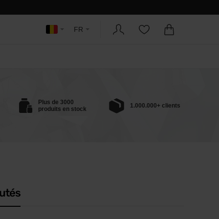
FR
Plus de 3000
1.000.000+ clients
produits en stock
utés