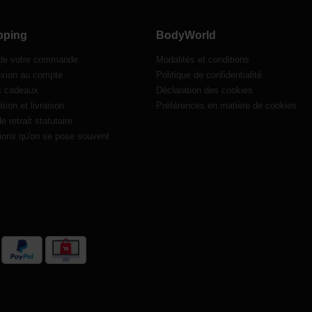
pping
BodyWorld
 de votre commande
Modalités et conditions
xion au compte
Politique de confidentialité
s cadeaux
Déclaration des cookies
tion et livraison
Préférences en matière de cookies
de retrait statutaire
ions qu'on se pose souvent