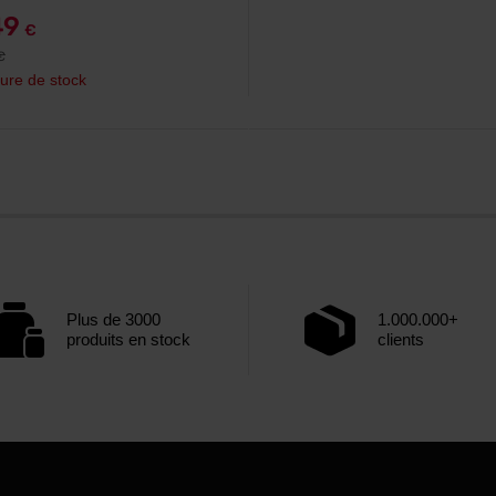
49
€
€
ure de stock
Plus de 3000
1.000.000+
produits en stock
clients