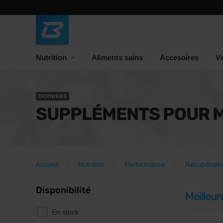
Nutrition
Aliments sains
Accesoires
V
DERNIERS
SUPPLÉMENTS POUR M
Accueil
Nutrition
Performance
Récupérati
Disponibilité
Meilleur
En stock