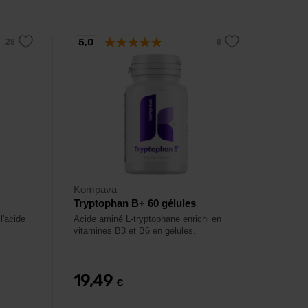
5,0
Kompava
Tryptophan B+ 60 gélules
l'acide
Acide aminé L-tryptophane enrichi en
vitamines B3 et B6 en gélules.
19,49
€