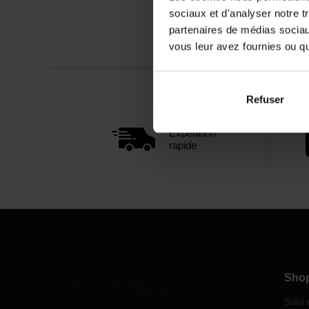
sociaux et d'analyser notre t
partenaires de médias sociaux
vous leur avez fournies ou qu'
Refuser
Expédition
rapide
Sho
Suivi