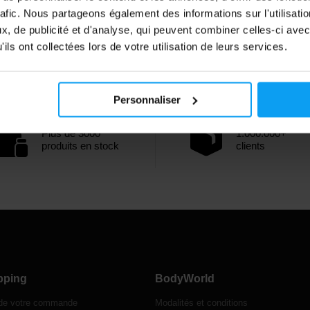
rafic. Nous partageons également des informations sur l'utilisati
, de publicité et d'analyse, qui peuvent combiner celles-ci avec
ils ont collectées lors de votre utilisation de leurs services.
Personnaliser
Plus de 3000
1.000.000+
produits en stock
clients
pping
BodyWorld
 de votre commande
Modalités et conditions