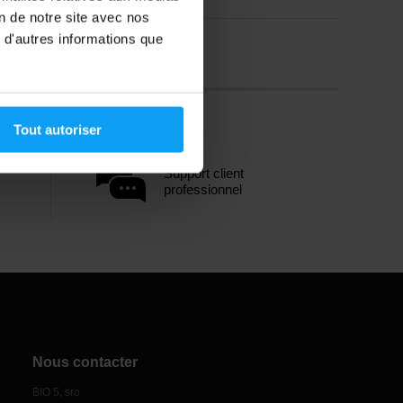
on de notre site avec nos
 d'autres informations que
Tout autoriser
Support client
professionnel
Nous contacter
BIO 5, sro