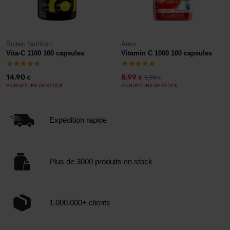
Scitec Nutrition
Amix
Vita-C 1100 100 capsules
Vitamin C 1000 100 capsules
14,90
8,99
9,99
€
€
€
EN RUPTURE DE STOCK
EN RUPTURE DE STOCK
Expédition rapide
Plus de 3000 produits en stock
1.000.000+ clients