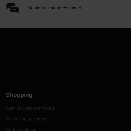
Support client professionnel
Shopping
Suivi de votre commande
Connexion au compte
Cartes cadeaux