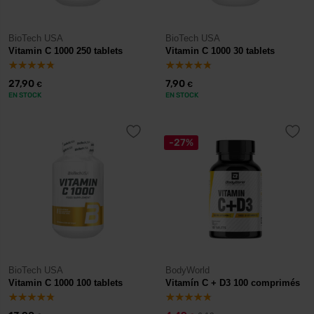
BioTech USA
BioTech USA
Vitamin C 1000 250 tablets
Vitamin C 1000 30 tablets
27,90
7,90
€
€
EN STOCK
EN STOCK
-27%
BioTech USA
BodyWorld
Vitamin C 1000 100 tablets
Vitamín C + D3 100 comprimés