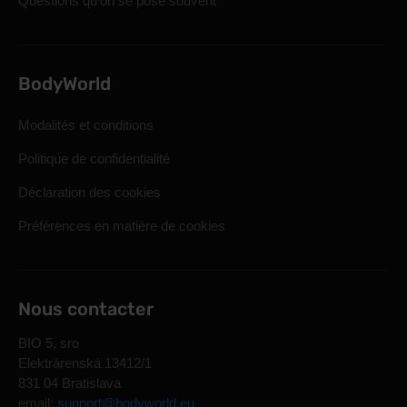
Questions qu'on se pose souvent
BodyWorld
Modalités et conditions
Politique de confidentialité
Déclaration des cookies
Préférences en matière de cookies
Nous contacter
BIO 5, sro
Elektrárenská 13412/1
831 04 Bratislava
email:
support@bodyworld.eu