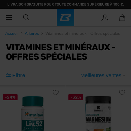
LIVRAISON GRATUITE POUR TOUTE COMMANDE SUPÉRIEURE À 100 €.
Accueil
Affaires
Vitamines et minéraux - Offres spéciales
VITAMINES ET MINÉRAUX -
OFFRES SPÉCIALES
Filtre
Meilleures ventes
-24%
-32%