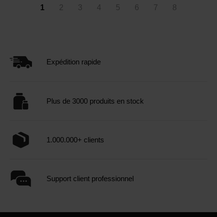
1
2
3
4
5
6
7
8
Expédition rapide
Plus de 3000 produits en stock
1.000.000+ clients
Support client professionnel