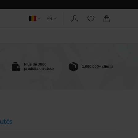
FR
Plus de 3000
1.000.000+ clients
produits en stock
utés