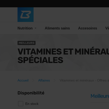
Nutrition
Aliments sains
Accesoires
V
MEILLEURS
VITAMINES ET MINÉRA
SPÉCIALES
Accueil
Affaires
Vitamines et minéraux - Offres 
Disponibilité
Meilleur
En stock