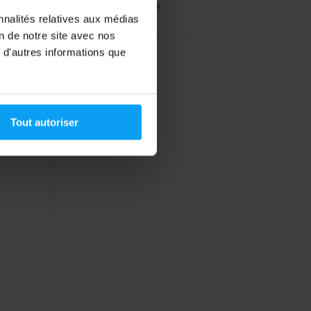
En rupture de stock
nnalités relatives aux médias
on de notre site avec nos
 d'autres informations que
Tout autoriser