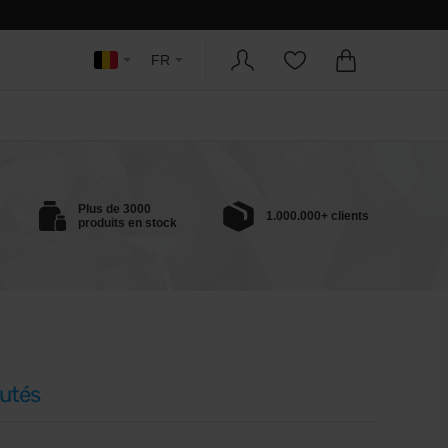
FR
Plus de 3000
1.000.000+ clients
produits en stock
utés