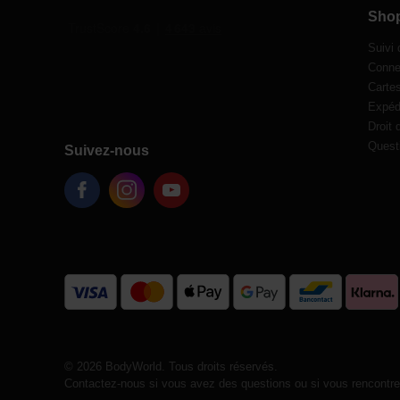
Sho
Suivi
Conne
Carte
Expédi
Droit 
Quest
Suivez-nous
© 2026 BodyWorld. Tous droits réservés.
Contactez-nous si vous avez des questions ou si vous rencontrez