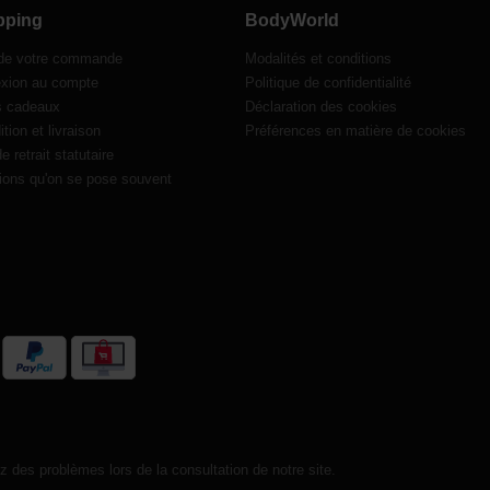
pping
BodyWorld
 de votre commande
Modalités et conditions
xion au compte
Politique de confidentialité
s cadeaux
Déclaration des cookies
tion et livraison
Préférences en matière de cookies
de retrait statutaire
ions qu'on se pose souvent
 des problèmes lors de la consultation de notre site.