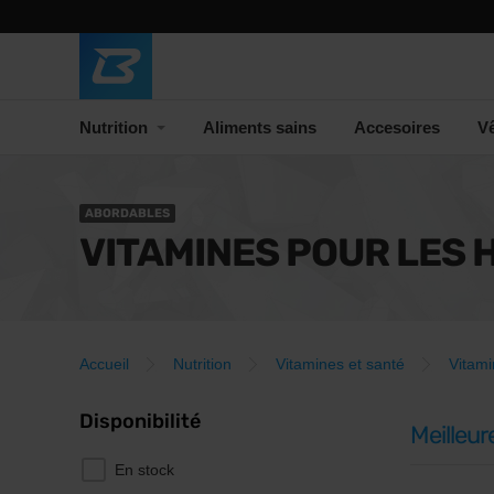
Nutrition
Aliments sains
Accesoires
V
ABORDABLES
VITAMINES POUR LES
Accueil
Nutrition
Vitamines et santé
Vitami
Disponibilité
Meilleur
En stock