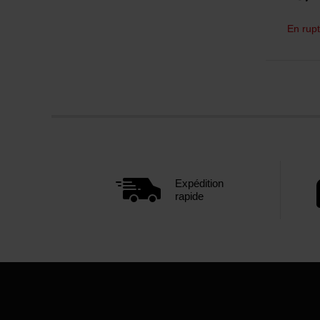
En rupt
Expédition
rapide