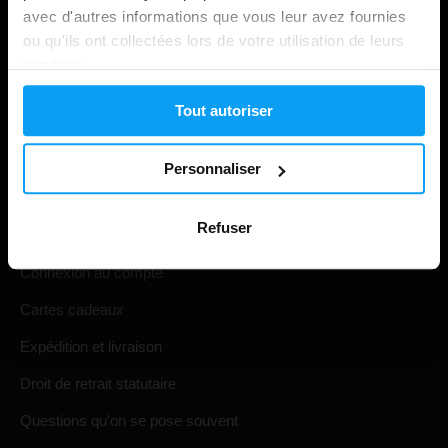
avec d'autres informations que vous leur avez fournies
ou qu'ils ont collectées lors de votre utilisation de leurs
services.
Tout autoriser
Personnaliser
Shopping
Refuser
Suivi de votre commande
Connexion au compte
Cartes cadeaux
Expédition et livraison
Droit de retrait statutaire
Questions qu'on se pose souvent