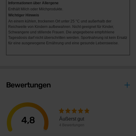
Informationen über Allergene
Enthält Milch oder Milchprodukte.
Wichtiger Hinweis
An einem kühlen, trockenen Ort unter 25 °C und außerhalb der
Reichweite von Kindern aufbewahren. Nicht geeignet für Kinder,
Schwangere und stillende Frauen. Die angegebene empfohlene
Tagesdosis darf nicht überschritten werden. Sportnahrung ist kein Ersatz
für eine ausgewogene Ernährung und eine gesunde Lebensweise.
Bewertungen
4,8
Äußerst gut
4 Bewertungen