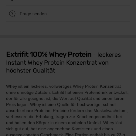
Frage senden
Extrifit 100% Whey Protein
- leckeres
Instant Whey Protein Konzentrat von
höchster Qualität
Whey ist ein leckeres, vollwertiges Whey Protein Konzentrat
ohne unnötige Zutaten. Extrifit hat einen Proteindrink entwickelt,
der für alle geeignet ist, die Wert auf Qualität und einen fairen
Preis legen. Whey ist eine Quelle für hochwertige, schnell
absorbierbare Proteine. Proteine fördern das Muskelwachstum,
verbessern die Erholung, tragen zur Knochengesundheit bei
und halten den Körper in einem anabolen Umfeld. Whey löst
sich gut auf, hat eine angenehme Konsistenz und einen
ausgezeichneten Geschmack. Eine Portion enthält bis zu 23 g