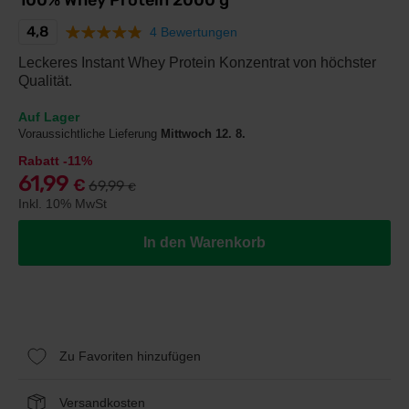
100% Whey Protein 2000 g
4,8
4 Bewertungen
Leckeres Instant Whey Protein Konzentrat von höchster
Qualität.
Auf Lager
Voraussichtliche Lieferung
Mittwoch 12. 8.
Rabatt -11%
61,99
€
69,99
€
Inkl. 10% MwSt
In den Warenkorb
Zu Favoriten hinzufügen
Versandkosten