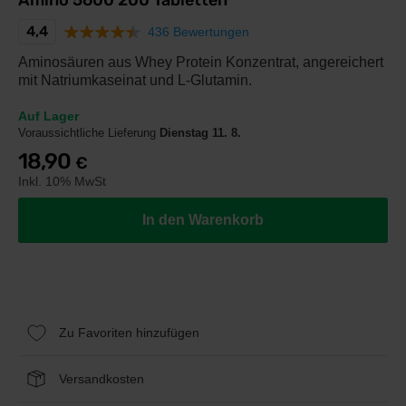
Amino 5600 200 Tabletten
4,4
436 Bewertungen
Aminosäuren aus Whey Protein Konzentrat, angereichert
mit Natriumkaseinat und L-Glutamin.
Auf Lager
Voraussichtliche Lieferung
Dienstag 11. 8.
18,90
€
Inkl. 10% MwSt
In den Warenkorb
Zu Favoriten hinzufügen
Versandkosten