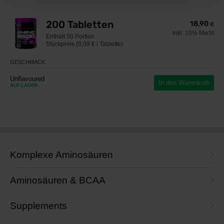
200 Tabletten
18,90
€
Inkl. 10% MwSt
Enthält
50 Portion
Stückpreis (0,09 € / Tablette)
GESCHMACK
Unflavoured
In den Warenkorb
AUF LAGER
Komplexe Aminosäuren
Aminosäuren & BCAA
Supplements