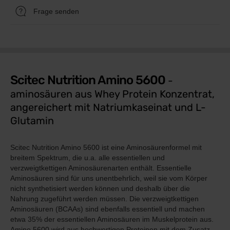
Frage senden
Scitec Nutrition Amino 5600
-
aminosäuren aus Whey Protein Konzentrat,
angereichert mit Natriumkaseinat und L-
Glutamin
Scitec Nutrition Amino 5600 ist eine Aminosäurenformel mit
breitem Spektrum, die u.a. alle essentiellen und
verzweigtkettigen Aminosäurenarten enthält. Essentielle
Aminosäuren sind für uns unentbehrlich, weil sie vom Körper
nicht synthetisiert werden können und deshalb über die
Nahrung zugeführt werden müssen. Die verzweigtkettigen
Aminosäuren (BCAAs) sind ebenfalls essentiell und machen
etwa 35% der essentiellen Aminosäuren im Muskelprotein aus.
Amino 5600 wird aus hochwertigen Proteinen mit dem Zusatz