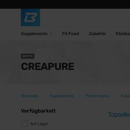
Supplements
Fit Food
Zubehör
Kleidu
BESTE
CREAPURE
Startseite
Supplements
Performance
Krea
Verfügbarkeit
Topselle
Auf Lager