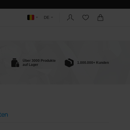
DE
Über 3000 Produkte
1.000.000+ Kunden
auf Lager
ten