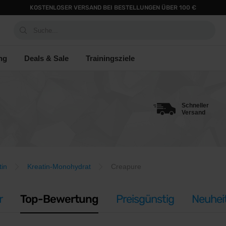
KOSTENLOSER VERSAND BEI BESTELLUNGEN ÜBER 100 €
Suche...
ng
Deals & Sale
Trainingsziele
Schneller
Versand
tin
Kreatin-Monohydrat
Creapure
r
Top-Bewertung
Preisgünstig
Neuhei