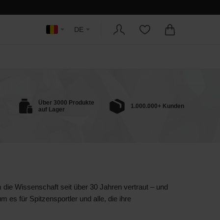
DE
Über 3000 Produkte
1.000.000+ Kunden
auf Lager
m die Wissenschaft seit über 30 Jahren vertraut – und
es für Spitzensportler und alle, die ihre