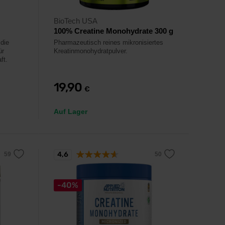
BioTech USA
100% Creatine Monohydrate 300 g
die
Pharmazeutisch reines mikronisiertes
ür
Kreatinmonohydratpulver.
ft.
19,90
€
Auf Lager
4,6
-40%