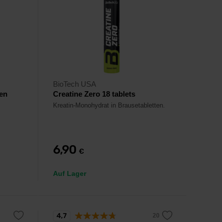
BioTech USA
ten
Creatine Zero 18 tablets
Kreatin-Monohydrat in Brausetabletten.
6,90
€
Auf Lager
4,7