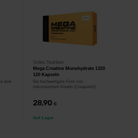
Scitec Nutrition
Mega Creatine Monohydrate 1320
120 Kapseln
r eine
Die hochwertigste Form von
mikronisiertem Kreatin (Creapure®).
28,90
€
Auf Lager