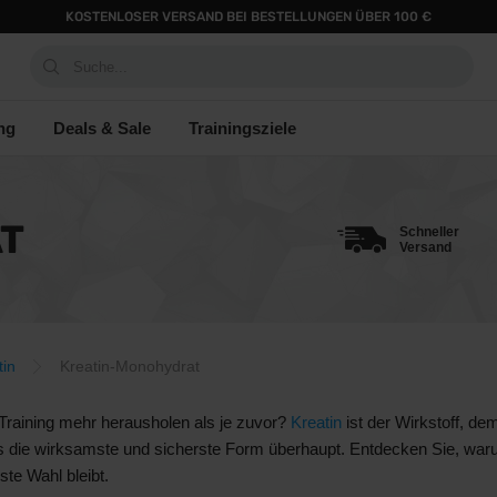
KOSTENLOSER VERSAND BEI BESTELLUNGEN ÜBER 100 €
Suche...
ng
Deals & Sale
Trainingsziele
T
Schneller
Versand
tin
Kreatin-Monohydrat
Training mehr herausholen als je zuvor?
Kreatin
ist der Wirkstoff, de
s die wirksamste und sicherste Form überhaupt. Entdecken Sie, warum 
te Wahl bleibt.