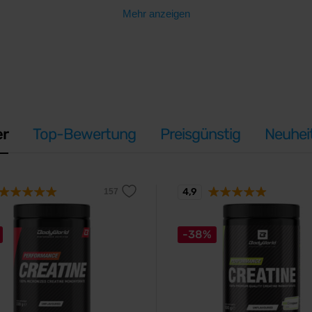
Mehr anzeigen
er
Top-Bewertung
Preisgünstig
Neuhei
4,9
-38%