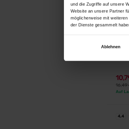
und die Zugriffe auf unsere 
Website an unsere Partner fü
möglicherweise mit weiteren
der Dienste gesammelt habe
MyProt
Impact
Ablehnen
100 % r
10,
16,49
Auf La
4,4