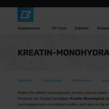
Supplements
Fit Food
Zubehör
Kleidu
KREATIN-MONOHYDRA
Startseite
Supplements
Performance
Krea
Wollen Sie stärker und explosiver werden und aus jedem 
Hunderte von Studien bestätigen
Kreatin-Monohydrat
al
Leistungsgrenzen verschieben wollen, nach wie vor die ers