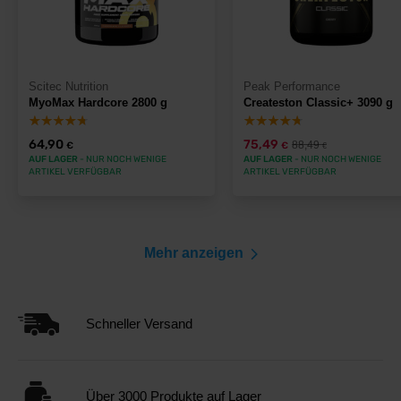
Scitec Nutrition
Peak Performance
MyoMax Hardcore 2800 g
Createston Classic+ 3090 g
64,90
75,49
88,49
€
€
€
AUF LAGER
- NUR NOCH WENIGE
AUF LAGER
- NUR NOCH WENIGE
ARTIKEL VERFÜGBAR
ARTIKEL VERFÜGBAR
Mehr anzeigen
Schneller Versand
Über 3000 Produkte auf Lager