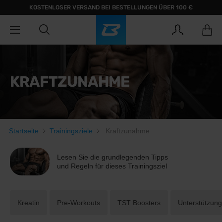
KOSTENLOSER VERSAND BEI BESTELLUNGEN ÜBER 100 €
KRAFTZUNAHME
Startseite
Trainingsziele
Kraftzunahme
Lesen Sie die grundlegenden Tipps
und Regeln für dieses Trainingsziel
Kreatin
Pre-Workouts
TST Boosters
Unterstützung