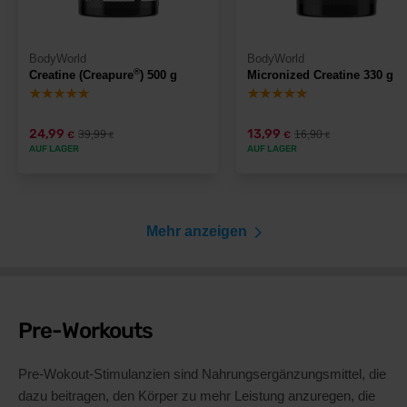
BodyWorld
BodyWorld
®
Creatine (Creapure
) 500 g
Micronized Creatine 330 g
24,99
13,99
39,99
16,90
€
€
€
€
AUF LAGER
AUF LAGER
Mehr anzeigen
Pre-Workouts
Pre-Wokout-Stimulanzien sind Nahrungsergänzungsmittel, die
dazu beitragen, den Körper zu mehr Leistung anzuregen, die