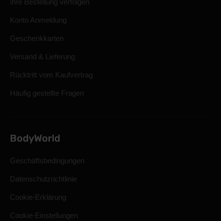
Ihre Bestellung verfolgen
Konto Anmeldung
Geschenkkarten
Versand & Lieferung
Rücktritt vom Kaufvertrag
Häufig gestellte Fragen
BodyWorld
Geschäftsbedingungen
Datenschutzrichtlinie
Cookie-Erklärung
Cookie-Einstellungen