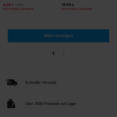
6,69
19,90
7,39
€
€
€
NICHT MEHR LIEFERBAR
NICHT MEHR LIEFERBAR
Mehr anzeigen
1
2
Schneller Versand
Über 3000 Produkte auf Lager