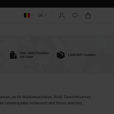
DE
Über 3000 Produkte
1.000.000+ Kunden
auf Lager
s Hormon, ob für Muskelwachstum, Kraft, Gewichtsverlust
ie Lebensqualität verbessert und Stress reduziert.