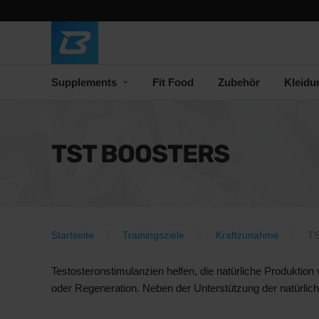
Supplements
Fit Food
Zubehör
Kleidu
TST BOOSTERS
Startseite
Trainingsziele
Kraftzunahme
TS
Testosteronstimulanzien helfen, die natürliche Produktio
oder Regeneration. Neben der Unterstützung der natürlich