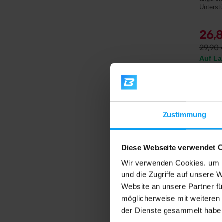
Unterst
26,
29,90
Auf La
5,0
Zustimmung
-10%
Diese Webseite verwendet 
Wir verwenden Cookies, um I
und die Zugriffe auf unsere 
Website an unsere Partner fü
möglicherweise mit weiteren
Nutren
der Dienste gesammelt habe
Test 