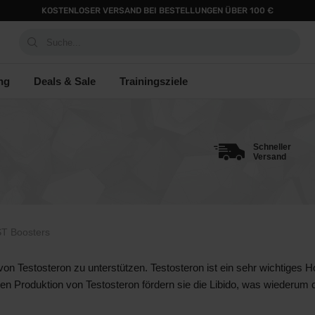
KOSTENLOSER VERSAND BEI BESTELLUNGEN ÜBER 100 €
Suche...
ng
Deals & Sale
Trainingsziele
Schneller
Versand
T Boosters
n von Testosteron zu unterstützen. Testosteron ist ein sehr wichtige
en Produktion von Testosteron fördern sie die Libido, was wiederum d