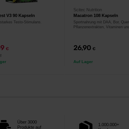
Scitec Nutrition
st V3 90 Kapseln
Macatron 108 Kapseln
starkes Testo-Stimulans.
Sportnahrung mit DAA, Bor, Quer
Pflanzenextrakten, Vitaminen und
49
26,90
€
€
€
ger
Auf Lager
Über 3000
1.000.000+
Produkte auf