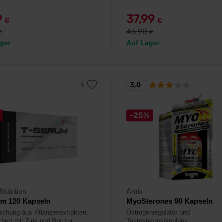
9
37,99
€
€
46,90
€
€
ger
Auf Lager
3,0
-25%
Nutrition
Amix
um 120 Kapseln
MyoSterones 90 Kapseln
schung aus Pflanzenextrakten,
Östrogenregulator und
chert mit Zink und Bor zur
Testosteronstimulans.