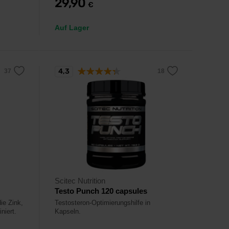
29,90
€
Auf Lager
4,3
Scitec Nutrition
Testo Punch 120 capsules
ie Zink,
Testosteron-Optimierungshilfe in
niert.
Kapseln.