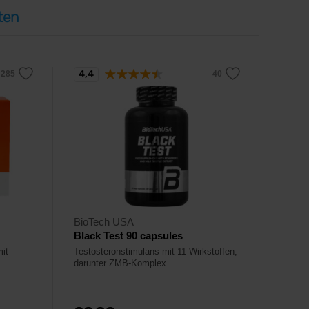
ten
4,4
BioTech USA
Black Test 90 capsules
mit
Testosteronstimulans mit 11 Wirkstoffen,
darunter ZMB-Komplex.