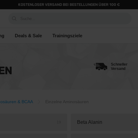
KOSTENLOSER VERSAND BEI BESTELLUNGEN ÜBER 100 €
Suche...
ng
Deals & Sale
Trainingsziele
Schneller
EN
Versand
osäuren & BCAA
Einzelne Aminosäuren
Beta Alanin
19