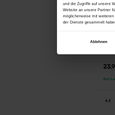
und die Zugriffe auf unsere 
Website an unsere Partner fü
möglicherweise mit weiteren
der Dienste gesammelt habe
Scitec 
Mega A
Ablehnen
Hochdos
23,
Auf La
4,3