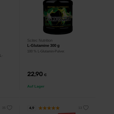
Scitec Nutrition
L-Glutamine 300 g
100 % L-Glutamin-Pulver.
L-
22,90
€
Auf Lager
4,9