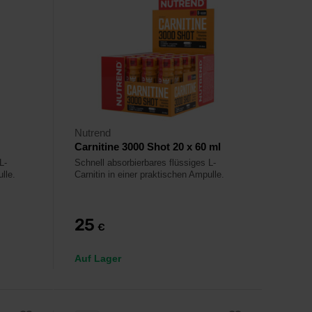
Nutrend
Carnitine 3000 Shot 20 x 60 ml
L-
Schnell absorbierbares flüssiges L-
lle.
Carnitin in einer praktischen Ampulle.
25
€
Auf Lager