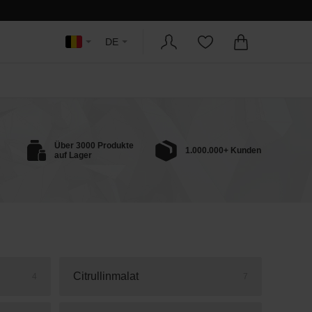
DE
Über 3000 Produkte
1.000.000+ Kunden
auf Lager
Citrullinmalat
4
7