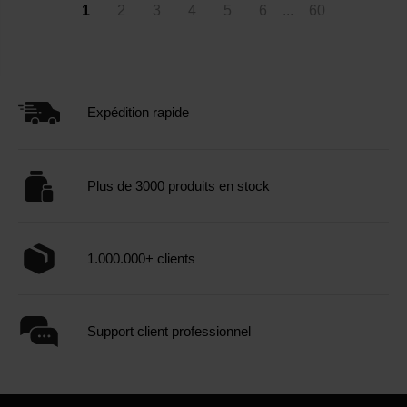
1
2
3
4
5
6
...
60
Expédition rapide
Plus de 3000 produits en stock
1.000.000+ clients
Support client professionnel