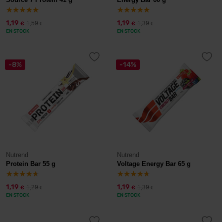
1,19
1,19
1,59
1,39
€
€
€
€
EN STOCK
EN STOCK
-8%
-14%
Nutrend
Nutrend
Protein Bar 55 g
Voltage Energy Bar 65 g
1,19
1,19
1,29
1,39
€
€
€
€
EN STOCK
EN STOCK