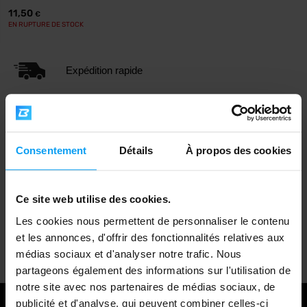
11,50
€
EN RUPTURE DE STOCK
Expédition rapide
Plus de 3000 produits en stock
Consentement
Détails
À propos des cookies
1.000.000+ clients
Ce site web utilise des cookies.
Les cookies nous permettent de personnaliser le contenu
Support client professionnel
et les annonces, d'offrir des fonctionnalités relatives aux
médias sociaux et d'analyser notre trafic. Nous
partageons également des informations sur l'utilisation de
notre site avec nos partenaires de médias sociaux, de
publicité et d'analyse, qui peuvent combiner celles-ci