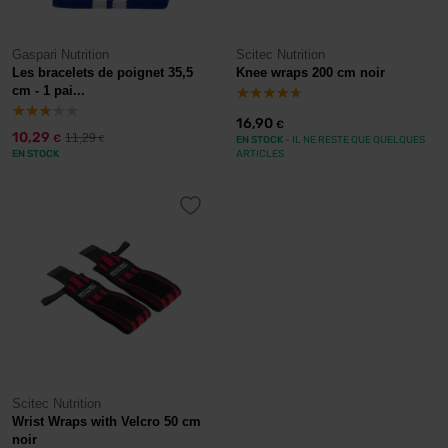
Gaspari Nutrition
Scitec Nutrition
Les bracelets de poignet 35,5
Knee wraps 200 cm noir
cm - 1 pai...
16,90
€
10,29
11,29
€
€
EN STOCK
- IL NE RESTE QUE QUELQUES
EN STOCK
ARTICLES
Scitec Nutrition
Wrist Wraps with Velcro 50 cm
noir