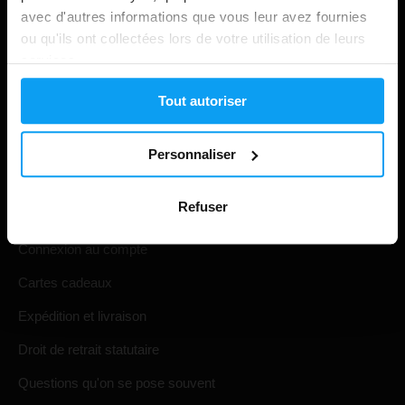
avec d'autres informations que vous leur avez fournies
ou qu'ils ont collectées lors de votre utilisation de leurs
services.
Tout autoriser
Personnaliser
Shopping
Refuser
Suivi de votre commande
Connexion au compte
Cartes cadeaux
Expédition et livraison
Droit de retrait statutaire
Questions qu'on se pose souvent