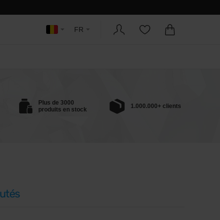
FR
Plus de 3000
1.000.000+ clients
produits en stock
utés