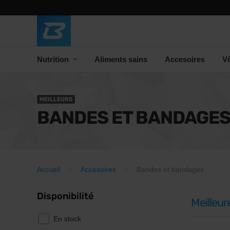
Nutrition
Aliments sains
Accesoires
V
MEILLEURS
BANDES ET BANDAGE
Accueil
Accesoires
Bandes et bandages
Disponibilité
Meilleur
En stock