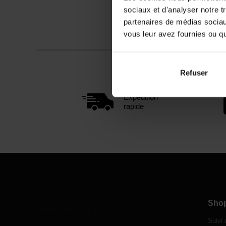
sociaux et d'analyser notre t
partenaires de médias sociaux
vous leur avez fournies ou qu'
Refuser
Expédition
rapide
Sho
Suivi