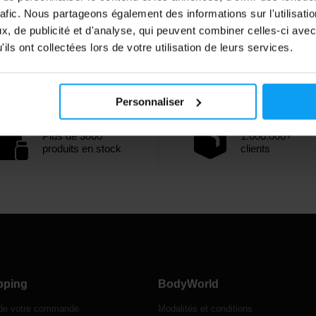
rafic. Nous partageons également des informations sur l'utilisati
, de publicité et d'analyse, qui peuvent combiner celles-ci avec
ils ont collectées lors de votre utilisation de leurs services.
Personnaliser
Plus de 3000
1.000.000+
produits en stock
clients
pping
BodyWorld
 de votre commande
Modalités et conditions