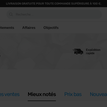
LIVRAISON GRATUITE POUR TOUTE COMMANDE SUPÉRIEURE À 100 €.
Recherche...
êtements
Affaires
Objectifs
Expédition
S
rapide
es ventes
Mieux notés
Prix bas
Nouvea