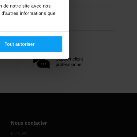
on de notre site avec nos
 d'autres informations que
Tout autoriser
Support client
professionnel
Nous contacter
BIO 5, sro