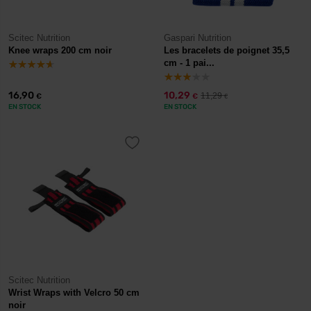
Scitec Nutrition
Gaspari Nutrition
Knee wraps 200 cm noir
Les bracelets de poignet 35,5
cm - 1 pai...
16,90
10,29
11,29
€
€
€
EN STOCK
EN STOCK
Scitec Nutrition
Wrist Wraps with Velcro 50 cm
noir