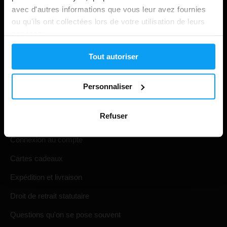
avec d'autres informations que vous leur avez fournies
ou qu'ils ont collectées lors de votre utilisation de leurs
services.
Tout autoriser
Personnaliser
Shopping
Refuser
Suivi de votre commande
Connexion au compte
Cartes cadeaux
Expédition et livraison
Droit de retrait statutaire
Questions qu'on se pose souvent