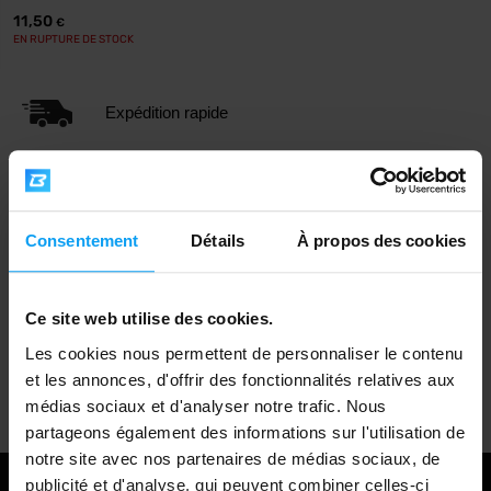
11,50
€
EN RUPTURE DE STOCK
Expédition rapide
Plus de 3000 produits en stock
Consentement
Détails
À propos des cookies
1.000.000+ clients
Ce site web utilise des cookies.
Les cookies nous permettent de personnaliser le contenu
Support client professionnel
et les annonces, d'offrir des fonctionnalités relatives aux
médias sociaux et d'analyser notre trafic. Nous
partageons également des informations sur l'utilisation de
notre site avec nos partenaires de médias sociaux, de
publicité et d'analyse, qui peuvent combiner celles-ci