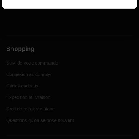
Shopping
Suivi de votre commande
Connexion au compte
Cartes cadeaux
Expédition et livraison
Droit de retrait statutaire
Questions qu'on se pose souvent