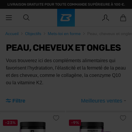
LIVRAISON GRATUITE POUR TOUTE COMMANDE SUPÉRIEURE À 100 €.
Accueil
Objectifs
Mets-toi en forme
Peau, cheveux et ongle
PEAU, CHEVEUX ET ONGLES
Vous trouverez ici des compléments alimentaires qui
favorisent l'hydratation, l'élasticité et la fermeté de la peau
et des cheveux, comme le collagène, la coenzyme Q10
ou la vitamine K2.
Filtre
Meilleures ventes
-23%
-9%