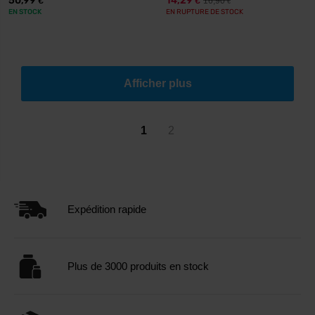
50,99
14,29
16,90
€
€
€
EN STOCK
EN RUPTURE DE STOCK
Afficher plus
1
2
Expédition rapide
Plus de 3000 produits en stock