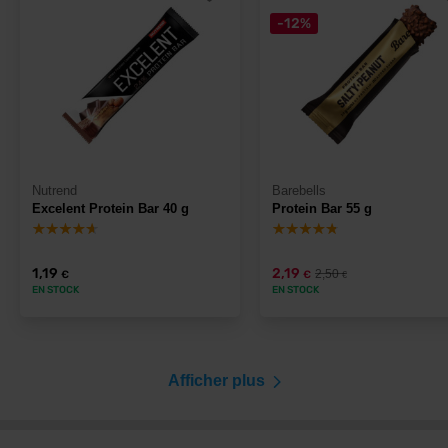
-12%
Nutrend
Barebells
Excelent Protein Bar 40 g
Protein Bar 55 g
1,19
2,19
2,50
€
€
€
EN STOCK
EN STOCK
Afficher plus