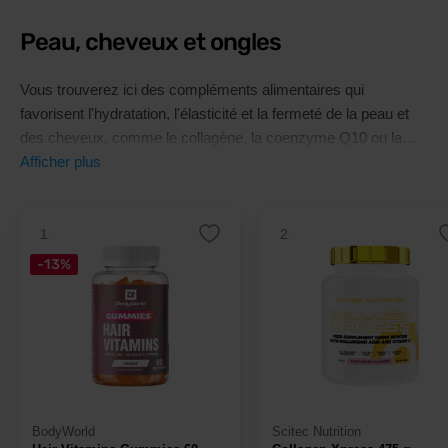
Peau, cheveux et ongles
Vous trouverez ici des compléments alimentaires qui
favorisent l'hydratation, l'élasticité et la fermeté de la peau et
des cheveux, comme le collagène, la coenzyme Q10 ou la
vitamine K2.
Afficher plus
1.
2.
-13%
BodyWorld
Scitec Nutrition