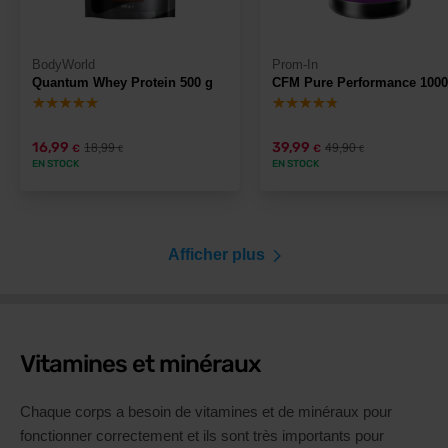
BodyWorld
Prom-In
Quantum Whey Protein 500 g
CFM Pure Performance 1000
16,99
39,99
18,99
49,90
€
€
€
€
EN STOCK
EN STOCK
Afficher plus
Vitamines et minéraux
Chaque corps a besoin de vitamines et de minéraux pour
fonctionner correctement et ils sont très importants pour