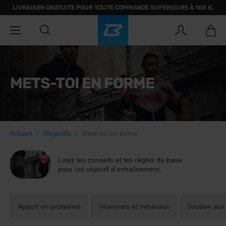
LIVRAISON GRATUITE POUR TOUTE COMMANDE SUPÉRIEURE À 100 €.
METS-TOI EN FORME
Accueil
Objectifs
Mets-toi en forme
Lisez les conseils et les règles de base
pour cet objectif d'entraînement.
Apport en protéines
Vitamines et minéraux
Soutien aux 