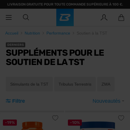
LIVRAISON GRATUITE POUR TOUTE COMMANDE SUPÉRIEURE À 100 €.
Accueil
Nutrition
Performance
Soutien à la TST
DERNIERS
SUPPLÉMENTS POUR LE
SOUTIEN DE LA TST
Stimulants de la TST
Tribulus Terrestris
ZMA
Filtre
Nouveautés
-19%
-10%