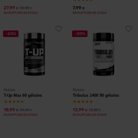
27,99
7,99
30,99
€
€
€
EN RUPTURE DE STOCK
EN RUPTURE DE STOCK
-24%
-30%
Nutrex
Nutrex
T-Up Max 60 gélules
Tribulus 1400 90 gélules
18,99
13,99
24,99
19,99
€
€
€
€
EN RUPTURE DE STOCK
EN RUPTURE DE STOCK