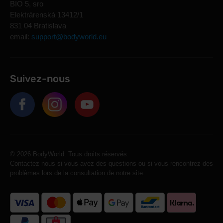
BIO 5, sro
Elektrárenská 13412/1
831 04 Bratislava
email:
support@bodyworld.eu
Suivez-nous
© 2026 BodyWorld. Tous droits réservés.
Contactez-nous si vous avez des questions ou si vous rencontrez des
problèmes lors de la consultation de notre site.