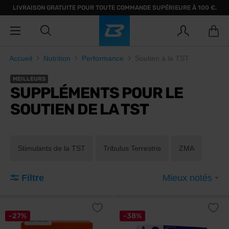
LIVRAISON GRATUITE POUR TOUTE COMMANDE SUPÉRIEURE À 100 €.
Accueil
Nutrition
Performance
Soutien à la TST
MEILLEURS
SUPPLÉMENTS POUR LE
SOUTIEN DE LA TST
Stimulants de la TST
Tribulus Terrestris
ZMA
Filtre
Mieux notés
-27%
-38%