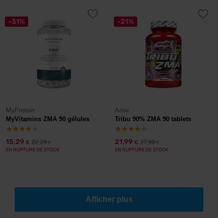
-31%
-21%
MyProtein
Amix
MyVitamins ZMA 90 gélules
Tribu 90% ZMA 90 tablets
15,29
21,99
22,29
27,90
€
€
€
€
EN RUPTURE DE STOCK
EN RUPTURE DE STOCK
Afficher plus