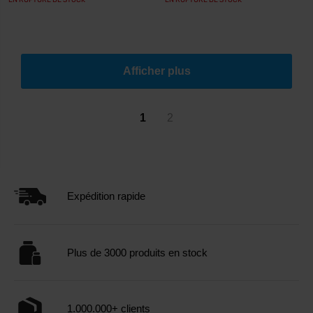
EN RUPTURE DE STOCK
EN RUPTURE DE STOCK
Afficher plus
1
2
Expédition rapide
Plus de 3000 produits en stock
1.000.000+ clients