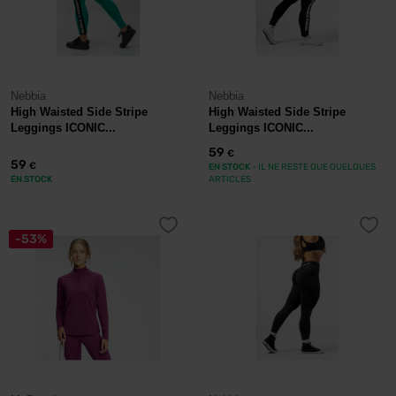
Nebbia
Nebbia
High Waisted Side Stripe
High Waisted Side Stripe
Leggings ICONIC...
Leggings ICONIC...
59
€
59
€
EN STOCK
- IL NE RESTE QUE QUELQUES
EN STOCK
ARTICLES
-53%