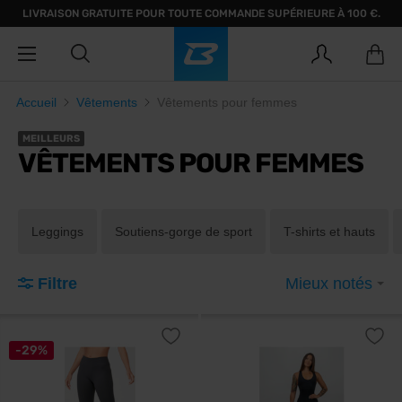
LIVRAISON GRATUITE POUR TOUTE COMMANDE SUPÉRIEURE À 100 €.
Accueil
Vêtements
Vêtements pour femmes
MEILLEURS
VÊTEMENTS POUR FEMMES
Leggings
Soutiens-gorge de sport
T-shirts et hauts
Filtre
Mieux notés
-29%