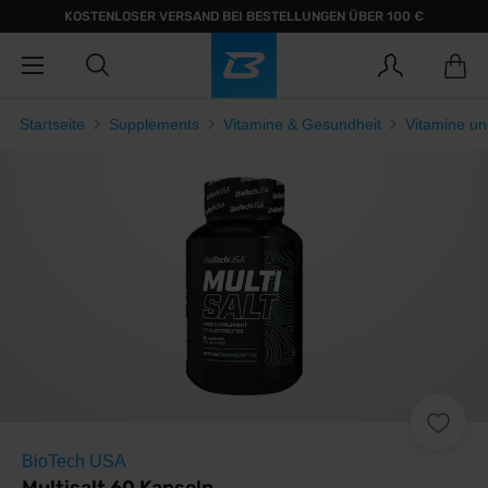
KOSTENLOSER VERSAND BEI BESTELLUNGEN ÜBER 100 €
Startseite
Supplements
Vitamine & Gesundheit
Vitamine un
BioTech USA