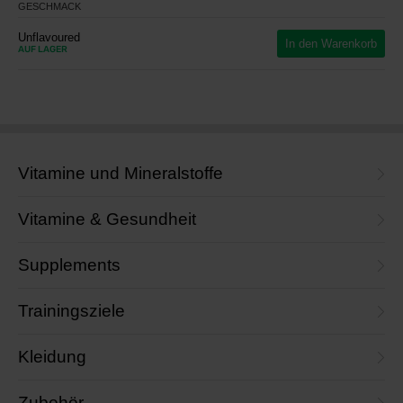
GESCHMACK
Unflavoured
In den Warenkorb
AUF LAGER
Vitamine und Mineralstoffe
Vitamine & Gesundheit
Supplements
Trainingsziele
Kleidung
Zubehör