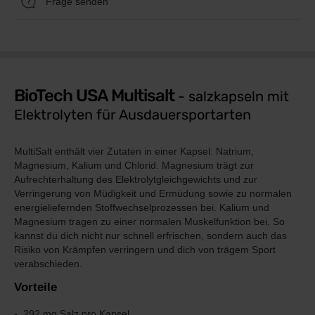
Frage senden
BioTech USA Multisalt
- salzkapseln mit
Elektrolyten für Ausdauersportarten
MultiSalt enthält vier Zutaten in einer Kapsel: Natrium,
Magnesium, Kalium und Chlorid. Magnesium trägt zur
Aufrechterhaltung des Elektrolytgleichgewichts und zur
Verringerung von Müdigkeit und Ermüdung sowie zu normalen
energieliefernden Stoffwechselprozessen bei. Kalium und
Magnesium tragen zu einer normalen Muskelfunktion bei. So
kannst du dich nicht nur schnell erfrischen, sondern auch das
Risiko von Krämpfen verringern und dich von trägem Sport
verabschieden.
Vorteile
292 mg Salz pro Kapsel