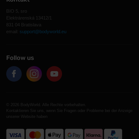
BIO 5, sro
Elektrárenská 13412/1
831 04 Bratislava
email:
support@bodyworld.eu
Follow us
© 2026 BodyWorld. Alle Rechte vorbehalten.
Kontaktieren Sie uns, wenn Sie Fragen oder Probleme bei der Anzeige
unserer Website haben