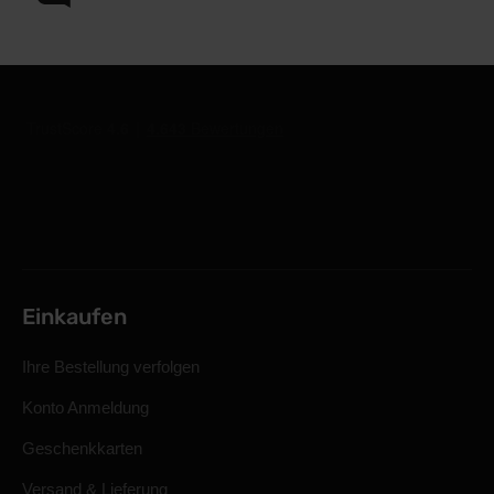
Einkaufen
Ihre Bestellung verfolgen
Konto Anmeldung
Geschenkkarten
Versand & Lieferung