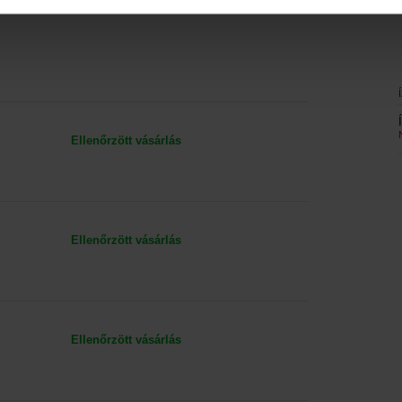
Ellenőrzött vásárlás
Ellenőrzött vásárlás
Ellenőrzött vásárlás