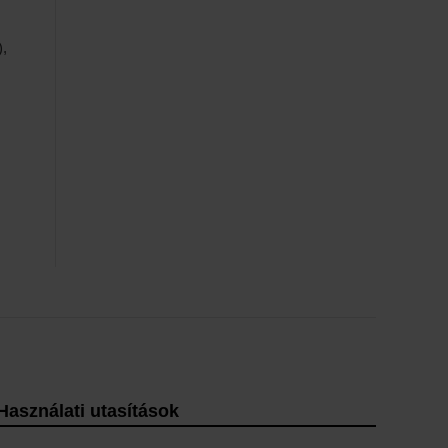
),
Használati utasítások