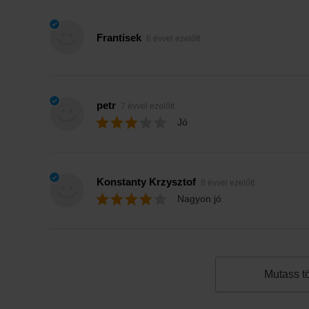
Frantisek
6 évvel ezelőtt
petr
7 évvel ezelőtt
Jó
Konstanty Krzysztof
8 évvel ezelőtt
Nagyon jó
Mutass t