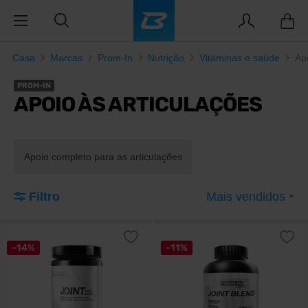
Casa
Marcas
Prom-In
Nutrição
Vitaminas e saúde
Ap
PROM-IN
APOIO ÀS ARTICULAÇÕES
Apoio completo para as articulações
Filtro
Mais vendidos
-14%
-11%