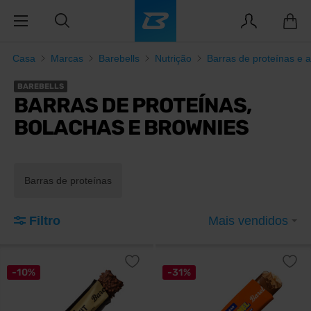
Casa
Marcas
Barebells
Nutrição
Barras de proteínas e 
BAREBELLS
BARRAS DE PROTEÍNAS,
BOLACHAS E BROWNIES
Barras de proteínas
Filtro
Mais vendidos
-10%
-31%