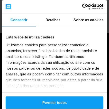
Apoio ao cliente profissional
Consentir
Detalhes
Sobre os cookies
Este website utiliza cookies
Utilizamos cookies para personalizar conteúdo e
anúncios, fornecer funcionalidades de redes sociais e
analisar o nosso tráfego. Também partilhamos
informações acerca da sua utilização do site com os
nossos parceiros de redes sociais, de publicidade e de
análise, que as podem combinar com outras informações
que lhes forneceu ou recolhidas por estes a partir da sua
utilização dos respetivos serviços.
Compras
Acompanha a tua encomenda
Permitir todos
Iniciar sessão na conta