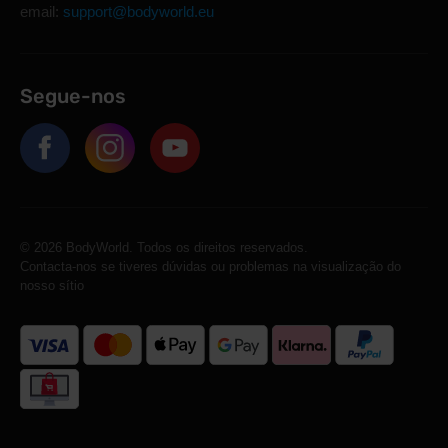
email:
support@bodyworld.eu
Segue-nos
© 2026 BodyWorld. Todos os direitos reservados.
Contacta-nos se tiveres dúvidas ou problemas na visualização do
nosso sítio