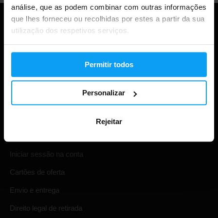
análise, que as podem combinar com outras informações
que lhes forneceu ou recolhidas por estes a partir da sua
utilização dos respetivos serviços.
Permitir todos
Personalizar
Compras
Rejeitar
Acompanha a tua encomenda
Iniciar sessão na conta
Cartões de oferta
Envio e entrega
Direito legal de retirada