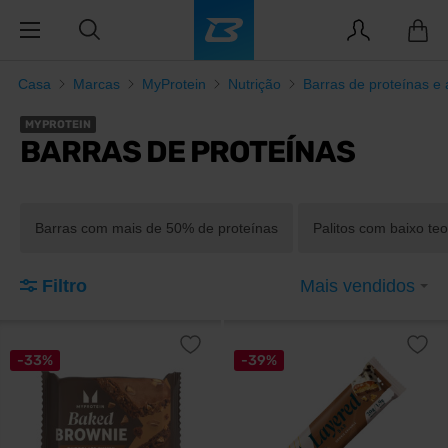
Casa
Marcas
MyProtein
Nutrição
Barras de proteínas e 
MYPROTEIN
BARRAS DE PROTEÍNAS
Barras com mais de 50% de proteínas
Palitos com baixo teo
Filtro
Mais vendidos
-33%
-39%