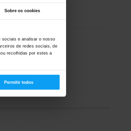
2,59
€
2,89
€
Sobre os cookies
Em stock
 sociais e analisar o nosso
rceiros de redes sociais, de
ou recolhidas por estes a
Permitir todos