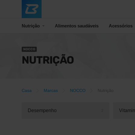
Nutrição
Alimentos saudáveis
Acessórios
NOCCO
NUTRIÇÃO
Casa
Marcas
NOCCO
Nutrição
Desempenho
Vitami
2