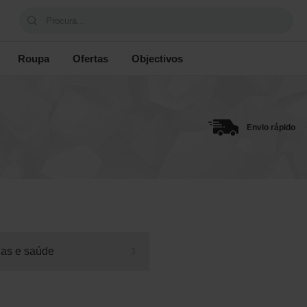
Procura...
Roupa
Ofertas
Objectivos
Envio rápido
nas e saúde
3