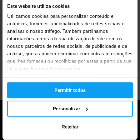
Envio rápido
Este website utiliza cookies
Utilizamos cookies para personalizar conteúdo e
anúncios, fornecer funcionalidades de redes sociais e
Mais de 3000 produtos em stock
analisar o nosso tráfego. Também partilhamos
informações acerca da sua utilização do site com os
nossos parceiros de redes sociais, de publicidade e de
Mais de 1.000.000 de clientes
análise, que as podem combinar com outras informações
que lhes forneceu ou recolhidas por estes a partir da sua
utilização dos respetivos serviços.
Apoio ao cliente profissional
Permitir todos
Personalizar
Rejeitar