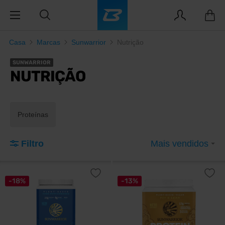
Casa
Marcas
Sunwarrior
Nutrição
SUNWARRIOR
NUTRIÇÃO
Proteínas
Filtro
Mais vendidos
-18%
-13%