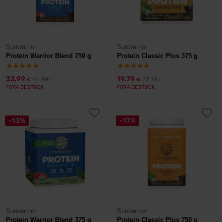
Sunwarrior
Sunwarrior
Protein Warrior Blend 750 g
Protein Classic Plus 375 g
33,99
19,79
41,49
22,79
€
€
€
€
FORA DE STOCK
FORA DE STOCK
-13%
-17%
Sunwarrior
Sunwarrior
Protein Warrior Blend 375 g
Protein Classic Plus 750 g