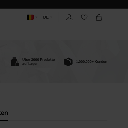
DE
Über 3000 Produkte
1.000.000+ Kunden
auf Lager
ten