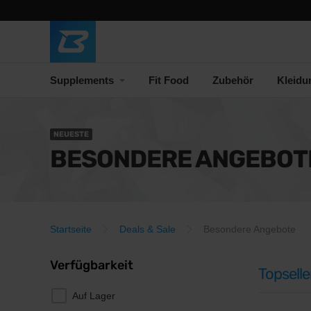
Supplements
Fit Food
Zubehör
Kleidu
NEUESTE
BESONDERE ANGEBOT
Startseite
Deals & Sale
Besondere Angebote
Verfügbarkeit
Topselle
Auf Lager