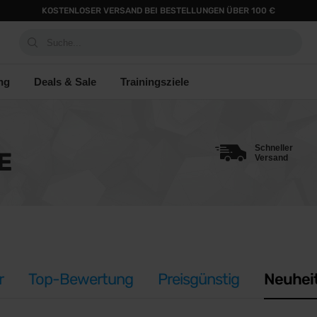
KOSTENLOSER VERSAND BEI BESTELLUNGEN ÜBER 100 €
Suche...
ng
Deals & Sale
Trainingsziele
Schneller
E
Versand
r
Top-Bewertung
Preisgünstig
Neuhei