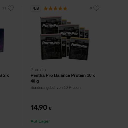
4,8
Prom-In
S 2 x
Pentha Pro Balance Protein 10 x
40 g
Sonderangebot von 10 Proben.
14,90
€
Auf Lager