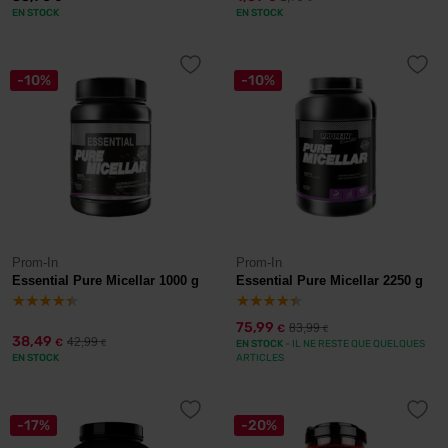
EN STOCK
EN STOCK
-10%
-10%
Prom-In
Prom-In
Essential Pure Micellar 1000 g
Essential Pure Micellar 2250 g
75,99
83,99
€
€
38,49
42,99
€
€
EN STOCK
- IL NE RESTE QUE QUELQUES
EN STOCK
ARTICLES
-17%
-20%