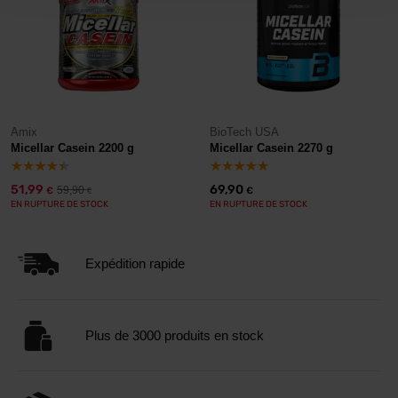
Amix
BioTech USA
Micellar Casein 2200 g
Micellar Casein 2270 g
51,99
69,90
59,90
€
€
€
EN RUPTURE DE STOCK
EN RUPTURE DE STOCK
Expédition rapide
Plus de 3000 produits en stock