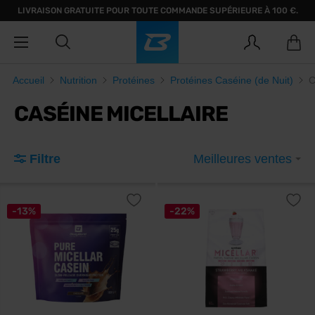
LIVRAISON GRATUITE POUR TOUTE COMMANDE SUPÉRIEURE À 100 €.
Accueil
Nutrition
Protéines
Protéines Caséine (de Nuit)
C
CASÉINE MICELLAIRE
Filtre
Meilleures ventes
-13%
-22%