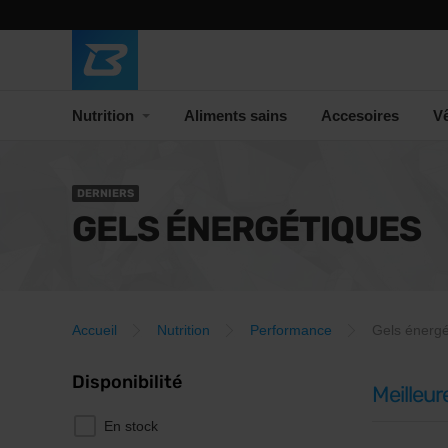
Nutrition
Aliments sains
Accesoires
V
DERNIERS
GELS ÉNERGÉTIQUES
Accueil
Nutrition
Performance
Gels énergé
Disponibilité
Meilleur
En stock