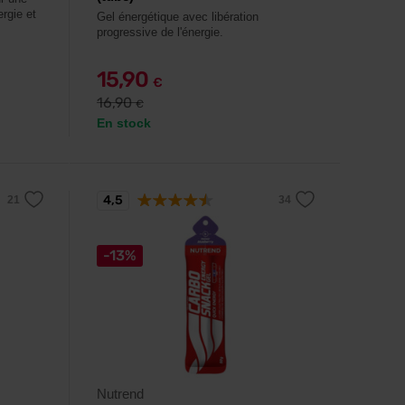
ergie et
Gel énergétique avec libération
progressive de l'énergie.
15,90
€
16,90
€
En stock
4,5
-13%
Nutrend