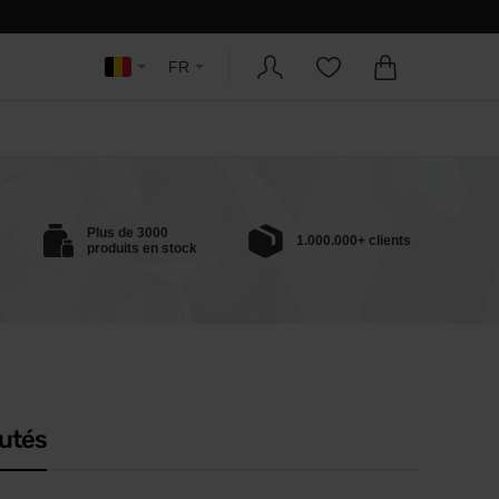
FR
Plus de 3000
1.000.000+ clients
produits en stock
utés