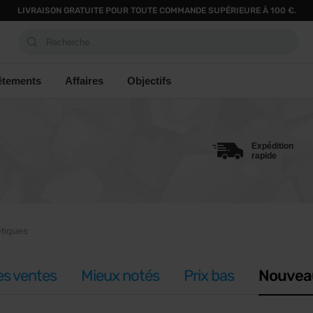
LIVRAISON GRATUITE POUR TOUTE COMMANDE SUPÉRIEURE À 100 €.
Recherche...
êtements
Affaires
Objectifs
Expédition
rapide
tiques
es ventes
Mieux notés
Prix bas
Nouvea