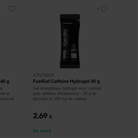
IONTMAX
 40 g
FuelGel Caffeine Hydrogel 40 g
de
Gel énergétique hydrogel avec caféine
ine et
pour athlètes d'endurance – 25 g de
mance et
glucides et 100 mg de caféine.
2,69
€
En stock