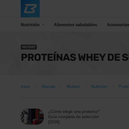
Nutrición
Alimentos saludables
Accesorio
MUTANT
PROTEÍNAS WHEY DE 
Inicio
Marcas
Mutant
Nutrición
Prote
¿Cómo elegir una proteína?
Guía completa de selección
[2026]