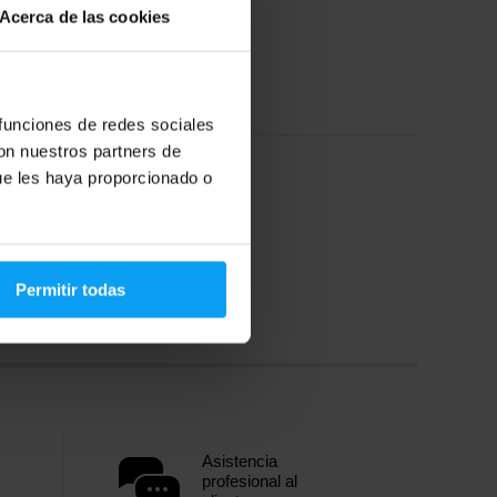
Acerca de las cookies
62,99
€
81,99
€
Agotado
 funciones de redes sociales
con nuestros partners de
ue les haya proporcionado o
Permitir todas
Asistencia
profesional al